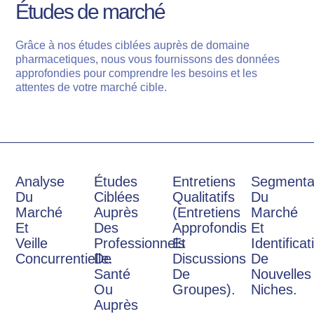
Études de marché
Grâce à nos études ciblées auprès de domaine
pharmacetiques, nous vous fournissons des données
approfondies pour comprendre les besoins et les
attentes de votre marché cible.
Analyse
Études
Entretiens
Segmenta
Du
Ciblées
Qualitatifs
Du
Marché
Auprès
(entretiens
Marché
Et
Des
Approfondis
Et
Veille
Professionnels
Et
Identificat
Concurrentielle.
De
Discussions
De
Santé
De
Nouvelles
Ou
Groupes).
Niches.
Auprès